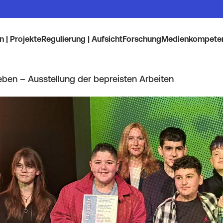
 | Projekte
Regulierung | Aufsicht
Forschung
Medienkompete
eben – Ausstellung der bepreisten Arbeiten