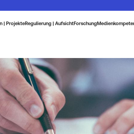
 | Projekte
Regulierung | Aufsicht
Forschung
Medienkompete